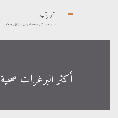
كويتِب
هذه أقرب إلى ساحة تدريب منها إلى مدونة
أكثر البرغرات صحية