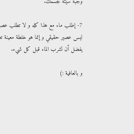
وجبة سيئة لجسمك.
7- إطلب ماء مع هذا كله و لا تطلب عصي
ليس عصير حقيقي و إنما هو خلطة معينة ت
يفضل أن تشرب الماء قبل كل شيء.
و بالعافية :)