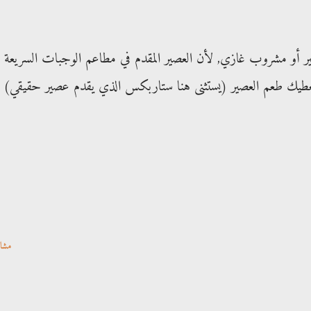
ر أو مشروب غازي, لأن العصير المقدم في مطاعم الوجبات السريعة
عطيك طعم العصير (يستثنى هنا ستاربكس الذي يقدم عصير حقيقي) 
مشا