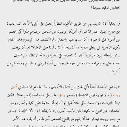
المحتاجين لكبد جديدة؟
في البداية كان الترتيب يتم عن طريق الأطول انتظاراً يحصل على أولوية لأخذ كبد جديدة
من متبرع مجهول, صار الأطباء في أمريكا يحرصون على تسجيل مرضاهم مبكراً كي يحصلوا
على أولوية قبل غيرهم (أو كما نسيمها لدينا واسطة) , ثم اكتشف هذا الموضوع فتغير النظام
لتكون الأولوية لمن يعطى أدوية و أوكسيجين أكثر , فماذا فعل الأطباء؟ نعم كما توقعت
بدؤوا بإعطاء مرضاهم أوية أكثر كي يحصلوا على أولوية في قائمة الانتظار و لم تتوقف
العملية حتى جاء مراقبة مشددة من جهة خارجية على أسماء المرضى و ماذا تم وصفه لهم من
أدوية!
عملية نقل الأعضاء أيضاً تأتي تحت ظل أعمال الأسواق و هذا ما دفع الاقتصادي
ألفين
روث
(الفائز بجائزة نوبل للاقتصاد) بتصميم
برنامج
يتغلب على هذه المعضلة من خلال تمكين
تبادل التبرعات دون تدخل مالي, فمثلاً تخيل لو أن إمرأة احتاجة لنقل كلية و أعلن زوجها
استعداده عن التبرع لها بكليته لكن الأطباء أخبروه إنه لا يمكنه ذلك لأن كليته لا تتطابق
مع جسم زوجته فيمكن هنا أن يقوم هو بالتبرع لشخص آخر مقابل أن يقوم هذا الآخر
بإعطاءه كلية من شخص كان لديه الاستعداد للتبرع له و تعارض جسد المريض الثاني مع