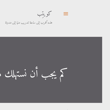
كويتِب
هذه أقرب إلى ساحة تدريب منها إلى مدونة
كم يجب أن نستهلك 