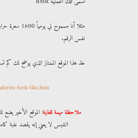
تسمى تلك العملية BMR
مثلا أنا مسموح
نفس الرقم.
خذ هذا الموقع الممتاز الذي يوضح لك كم تساوي 200 سعرة حرارية و هي كم
lories-look-like.htm
ملاحظة مهمة للغاية
الشبس لا يعني إنه يقصد علبة كامل