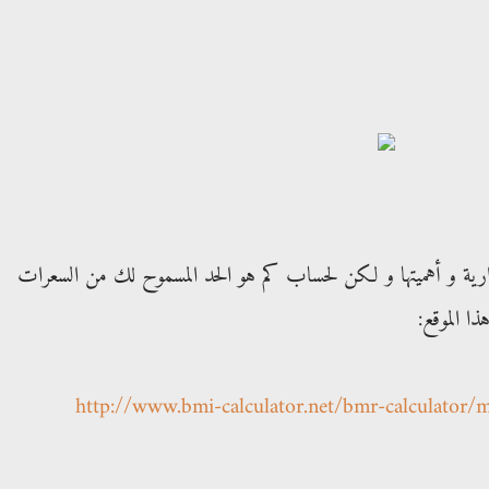
رية و أهميتها و لكن لحساب كم هو الحد المسموح لك من السعرات
ا الموقع:
http://www.bmi-calculator.net/bmr-calculator/m