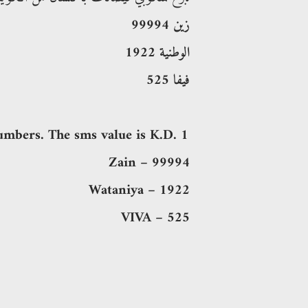
زين 99994
الوطنية 1922
فيفا 525
umbers. The sms value is K.D. 1
Zain – 99994
Wataniya – 1922
VIVA – 525