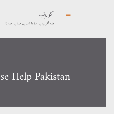
كويتِب
هذه أقرب إلى ساحة تدريب منها إلى مدونة
se Help Pakistan.