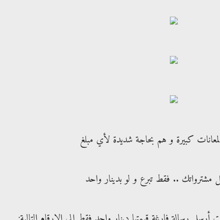
المعانات كبيرة و هم بحاجة شديدة لأي مبلغ
 مشترواتك .. فقط تبرع و لو بدينار واحد
رسل رسالة فارغة قيمتها دينار واحد فقط إلى الارقام التالية: