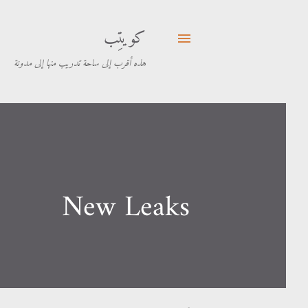
كويتِب
هذه أقرب إلى ساحة تدريب منها إلى مدونة
New Leaks