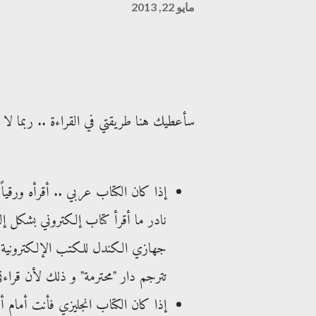
مايو 22, 2013
سأعطيك هنا طريقتي في القراءة .. ربما لا ت
إذا كان الكتاب عربي .. أقرأه ورقيا
نادر ما أقرأ كتاب إلكتروني بشكل 
جهازي الكندل للكتب الإلكترونية الع
تترجم دار "محترمة" و ذلك لأن قراءتي
إذا كان الكتاب انجليزي فأنت أمام أك