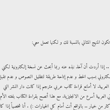
كون المنهج المثالي بالنسبة لك و لكنها تعمل معي:
ً .. إذا أردت أن آخذ نبذه عنه ربما أبحث عن نسخة إلكترونية لكني
إلكتروني بسبب الخط و عدم إتاحة طريقة لتظليل النصوص و عدم تقبل
ربية. لا أمانع قراءة كتاب عربي مترجم إذا كانت دار النشر التي
 العربية أسرع من الانجليزية. مع هذا أنصح بقراءة الكتاب بلغته الأم.
ثر من خيار .. بالواقع أنت أمام كل الخيارات :) . أنا شخصياً إذا كا