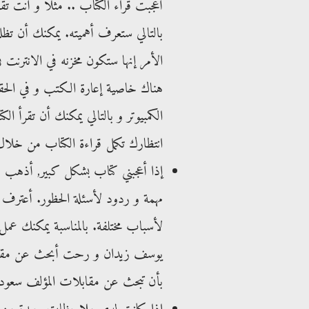
أعجبت قراء الكتاب .. مثلاً و أنت 
بالتالي ستعرف أهميته. يمكنك أن تظلل
الأمر إنها ستكون مخزنه في الانتر
هناك خاصية إعارة الكتب و في الحقيقة
الكمبيوتر و بالتالي يمكنك أن تقرأ ال
انتظارك تكمل قراءة الكتاب من خلال
إذا أعجبني كتاب بشكل كبير, أذهب
مهمة و ردود لأسئلة الحظور. أعترف إ
لأسباب مختلفة. بالمناسبة يمكنك عمل
يوسف زيدان و رحت أبحث عن مقابلات
بأن تبحث عن مقابلات المؤلف سعود 