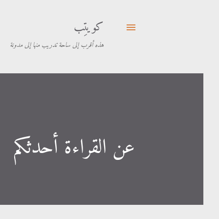
كويتِب
هذه أقرب إلى ساحة تدريب منها إلى مدونة
عن القراءة أحدثكم