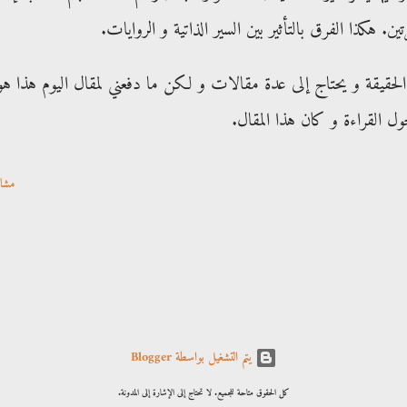
ن. هكذا الفرق بالتأثير بين السير الذاتية و الروايات.
حقيقة و يحتاج إلى عدة مقالات و لكن ما دفعني لمقال اليوم هذا هو
القراءة و كان هذا المقال.
مشا
‏يتم التشغيل بواسطة Blogger
كل الحقوق متاحة للجميع. لا تحتاج إلى الإشارة إلى المدونة.