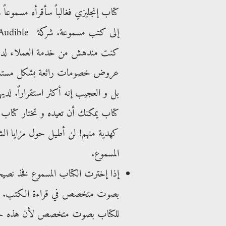
عروض خصومات رائعة بشكل مستمر. تط
بل و العجيب إنه أكثر استقراراً. ل
كتاب يمكنك أن تعيده و تختار كتاب 
كهدية منهم! لن أطيل حول مزايا الشر
المسموع.
إذا إخترت الكتاب المسموع فخذ نصيحتي
بصوت متخصص في قراءة الكتب. من 
للكتاب بصوت متخصص لأن هذه حرفته 