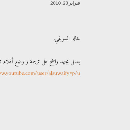
فبراير 23, 2010
خالد السويفي,
يعمل بجهد واضح على ترجمة و وضع أفلام ممي
ww.youtube.com/user/alsuwaify#p/u