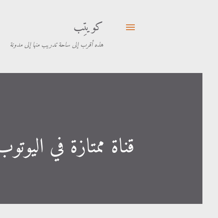
كويتِب
هذه أقرب إلى ساحة تدريب منها إلى مدونة
قناة ممتازة في اليوتوب