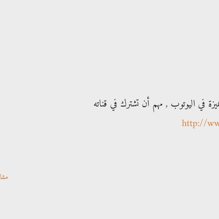
زة في اليوتوب , مهم أن تشترك في قناته
http://w
مشا