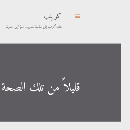
كويتِب
هذه أقرب إلى ساحة تدريب منها إلى مدونة
قليلاً من تلك الصحة ا