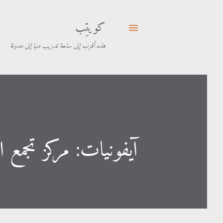
كويتِب
هذه أقرب إلى ساحة تدريب منها إلى مدونة
آيفونيات: مركز تجمع ال