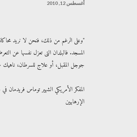
أغسطس 12, 2010
"وعلى الرغم من ذلك، فنحن لا نريد محاكاة تل
المسجد. فالبلدان التى تعزل نفسها عن التعرض 
جوجل المقبل، أو علاج للسرطان، ناهيك عن
المفكر الأمريكي الشهير توماس فريدمان في 
الإرهابيين