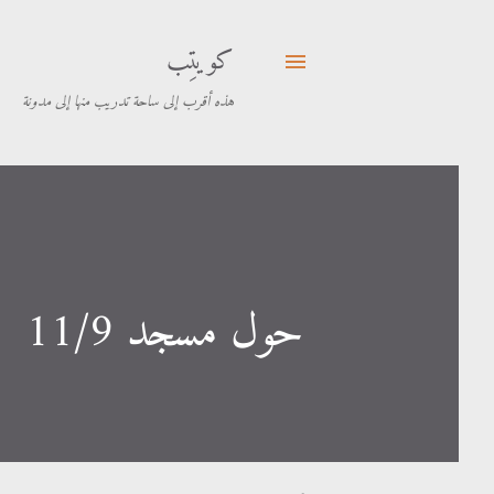
كويتِب
هذه أقرب إلى ساحة تدريب منها إلى مدونة
حول مسجد 11/9