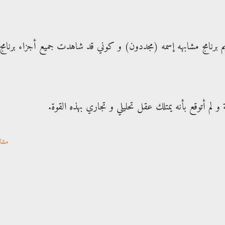
م برنامج مشابهه إسمه (مجددون) و كوني قد شاهدت جميع أجزاء برنامج
 و لم أتوقع بأنه يمتلك عقل تحليلي و تجاري بهذه القوة.
مشا