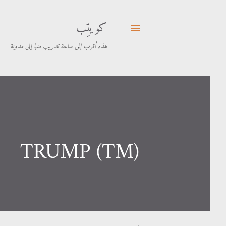
كويتِب
هذه أقرب إلى ساحة تدريب منها إلى مدونة
TRUMP (TM)