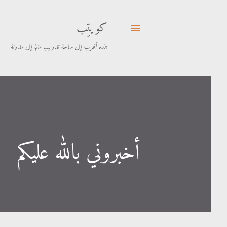
كويتِب
هذه أقرب إلى ساحة تدريب منها إلى مدونة
أخبروني بالله عليكم