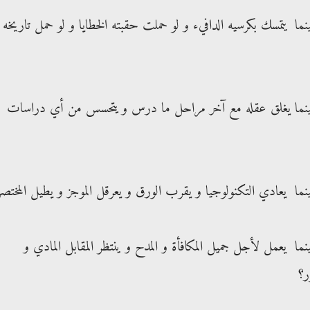
ما يتمسك بكرسيه الدافيء و لو حملت حقبته الخطايا و لو حمل تاريخه
أخبروني بالله عليكم كيف يصلح المسئول حينما يغلق عقله مع آخر مراحل ما درس و يتحسس من أي دراسات
نما يعادي التكنولوجيا و يقرب الورق و يعرقل الموجز و يطيل المختصر
ما يعمل لأجل جميل المكافأة و المدح و ينتظر المقابل المادي و
ر؟