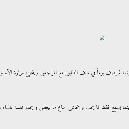
ما لم يصف يوماً في صف الطابور مع المراجعين و يتجرع مرارة الألم و
نما يسمع فقط لما يحب و يتحاشى سماع ما يبغض و يخدر نفسه بالداء و