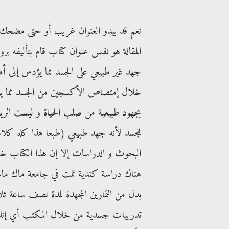
نعم قد يبدو العنوان غريب أو حتى مضحك و
المقالة هو نفس عنوان كتاب قام بتأليفه برو
جهد غير طبيعي على الجسد مما يؤدس إلى أ
خلال إمتصاص الأكسجين من الجسد مما يؤدي
بجهود طبيعية من صلب الحياة و ليست الريا
للجسد لأنه جهد طبيعي (طبعا هذا كله كلام
البحوث و الدراسات إلا إن هذا الكتاب خ
بدل من التمارين المجهدة لمدة نصف ساعة ث
تدريبات جسدية من خلال المكتب أي إنك ل