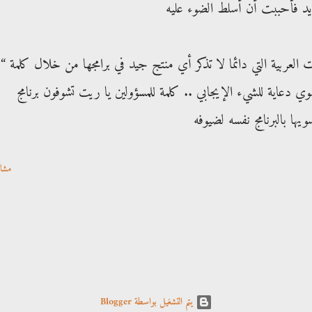
لعربية التي دائما لا تذكر أي منتج جيد في برامجها من خلال كلمة “ل
ي دعاية للشيء الإيجابي .. كلمة للمسؤولين يا ريت تشوفون برنامج
ها بالبرنامج نفسه لضيوفه
مشا
‏يتم التشغيل بواسطة Blogger