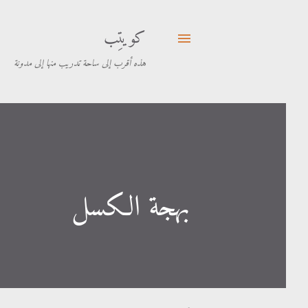
كويتِب
هذه أقرب إلى ساحة تدريب منها إلى مدونة
بهجة الكسل