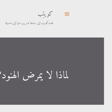
كويتِب
هذه أقرب إلى ساحة تدريب منها إلى مدونة
لماذا لا يمرض الهنود؟