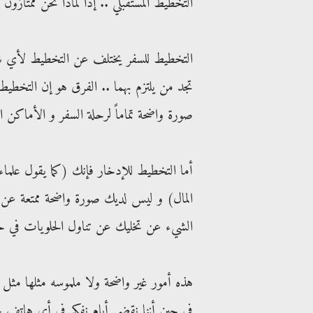
التخطيط المستقبلي .. إذاً لماذا نحن ممتازو
التخطيط للسفر يختلف عن التخطيط لأي شيء 
تجد من يلتزم بهما .. الفرق هو إن التخطي
صورة واضحة تماماً لرحلة السفر و الأماكن الت
أما التخطيط للإدخار فإنك (كما يقول علماء
المال) و ليس لديك صورة واضحة ممتعة عن ا
الشيء عن تخليك عن تناول الحلويات في ح
هذه أمور غير واضحة ولا ملموسه مثلها مثل 
في حين أننا نقضي أيام نفكر في أي هاتف