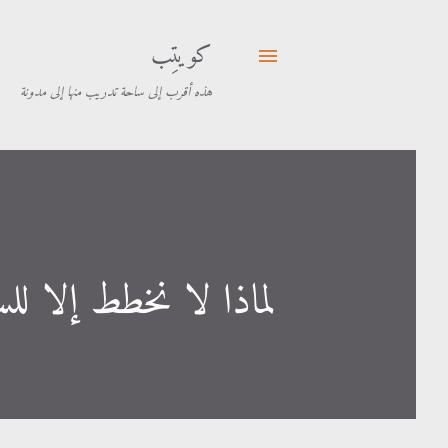
كويتِب
هذه أقرب إلى ساحة تدريب منها إلى مدونة
لماذا لا نخطط إلا لل