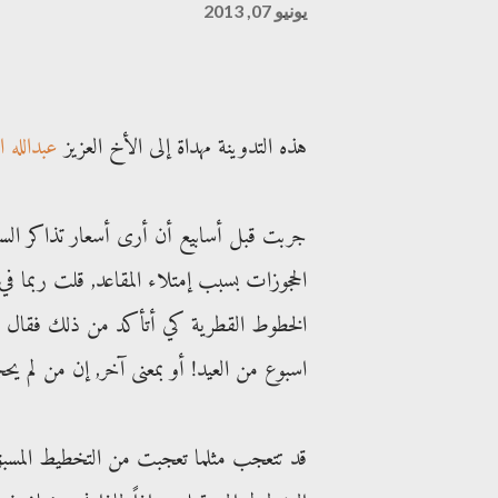
يونيو 07, 2013
هذه التدوينة مهداة إلى الأخ العزيز
عبدالله ا
جربت قبل أسابيع أن أرى أسعار تذاكر الس
الحجوزات بسبب إمتلاء المقاعد, قلت ربما
الخطوط القطرية كي أتأكد من ذلك فقال ل
اسبوع من العيد! أو بمعنى آخر, إن من لم ي
قد تتعجب مثلما تعجبت من التخطيط المسبق 