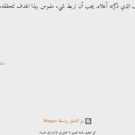
تف الذي ذكرته أعلاه, يجب أن تربط شيء ملموس بهذا الهدف لتحققه.
مشا
‏يتم التشغيل بواسطة Blogger
كل الحقوق متاحة للجميع. لا تحتاج إلى الإشارة إلى المدونة.